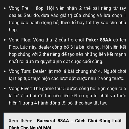
Vòng Pre – flop: Hội viên nhận 2 thẻ bài riêng từ tay
dealer. Sau đó, dựa vào giá trị của chúng và lựa chọn 1
trong các hành động bỏ, theo, tố hay tất tay sao cho phù
hợp.
Vòng Flop: Vòng thứ 2 của trò chơi
Poker 88AA
có tên
Flop. Lúc này, dealer công bố 3 lá bài chung. Hội viên kết
hợp chúng với 2 thẻ riêng để tạo nên những liên kết mạnh
nhất rồi đưa ra quyết định đặt cược cuối cùng.
Vòng Turn: Dealer lật mở lá bài chung thứ 4. Người chơi
lại tiếp tục thực hiện các lượt đặt cược như 2 vòng trước.
Vòng River: Thẻ game thứ 5 được công bố. Bạn chọn ra 5
lá từ 7 lá bài để tạo nên liên kết có giá trị nhất và thực
hiện 1 trong 4 hành động tố, bỏ, theo hay tất tay.
Xem thêm:
Baccarat 88AA - Cách Chơi Đúng Luật
Dành Cho Người Mới