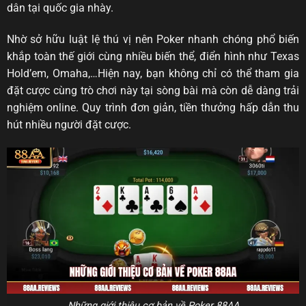
dân tại quốc gia nhày.
Nhờ sở hữu luật lệ thú vị nên Poker nhanh chóng phổ biến
khắp toàn thế giới cùng nhiều biến thể, điển hình như Texas
Hold’em, Omaha,…Hiện nay, bạn không chỉ có thể tham gia
đặt cược cùng trò chơi này tại sòng bài mà còn dễ dàng trải
nghiệm online. Quy trình đơn giản, tiền thưởng hấp dẫn thu
hút nhiều người đặt cược.
Những giới thiệu cơ bản về Poker 88AA