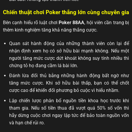
Chiến thuật chơi Poker thắng lớn cùng chuyên gia
Bên cạnh hiểu rõ luật chơi
Poker 88AA
, hội viên cần trang bị
thêm kinh nghiệm tăng khả năng thắng cược.
Quan sát hành động của những thành viên còn lại để
nhận định xem họ có sở hữu bài mạnh không. Nếu một
người tăng mức cược dứt khoát không suy tính nhiều thì
chứng tỏ họ đang cầm lá bài lớn.
Đánh lừa đối thủ bằng những hành động bất ngờ như
tăng mức cược. Khi sở hữu bài thấp, bạn có thể chốt
cược cao để khiến đối phương bỏ cuộc vì hiểu nhầm.
Lập chiến lược phân bổ nguồn tiền khoa học trước khi
tham gia. Nếu số tiền thua đã vượt quá 50% số vốn thì
hãy dừng cuộc chơi ngay lập tức để bảo toàn nguồn vốn
và hạn chế rủi ro.