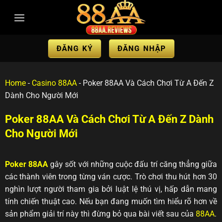
ĐĂNG KÝ
ĐĂNG NHẬP
Home
-
Casino 88AA
-
Poker 88AA Và Cách Chơi Từ A Đến Z
Dành Cho Người Mới
Poker 88AA Và Cách Chơi Từ A Đến Z Dành
Cho Người Mới
Poker 88AA
gây sốt với những cuộc đấu trí căng thẳng giữa
các thành viên trong từng ván cược. Trò chơi thu hút hơn 30
nghìn lượt người tham gia bởi luật lệ thú vị, hấp dẫn mang
tính chiến thuật cao. Nếu bạn đang muốn tìm hiểu rõ hơn về
sản phẩm giải trí này thì đừng bỏ qua bài viết sau của
88AA
.