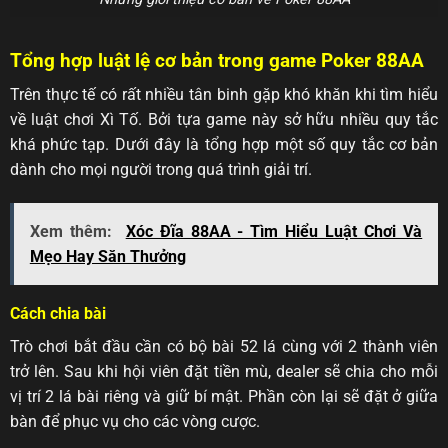
Tổng hợp luật lệ cơ bản trong game Poker 88AA
Trên thực tế có rất nhiều tân binh gặp khó khăn khi tìm hiểu
về luật chơi Xì Tố. Bởi tựa game này sở hữu nhiều quy tắc
khá phức tạp. Dưới đây là tổng hợp một số quy tắc cơ bản
dành cho mọi người trong quá trình giải trí.
Xem thêm:
Xóc Đĩa 88AA - Tìm Hiểu Luật Chơi Và
Mẹo Hay Săn Thưởng
Cách chia bài
Trò chơi bắt đầu cần có bộ bài 52 lá cùng với 2 thành viên
trở lên. Sau khi hội viên đặt tiền mù, dealer sẽ chia cho mỗi
vị trí 2 lá bài riêng và giữ bí mật. Phần còn lại sẽ đặt ở giữa
bàn để phục vụ cho các vòng cược.