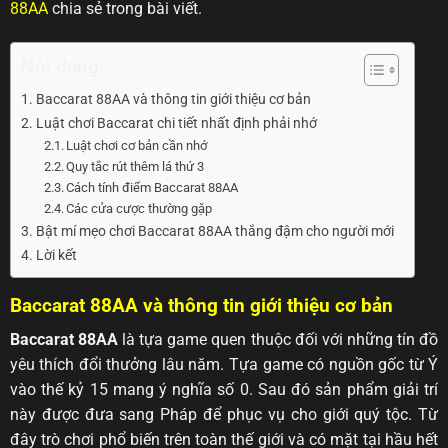
88AA
chia sẻ trong bài viết.
Nội dung:
Baccarat 88AA và thông tin giới thiệu cơ bản
Luật chơi Baccarat chi tiết nhất định phải nhớ
Luật chơi cơ bản cần nhớ
Quy tắc rút thêm lá thứ 3
Cách tính điểm Baccarat 88AA
Các cửa cược thường gặp
Bật mí mẹo chơi Baccarat 88AA thắng đậm cho người mới
Lời kết
Baccarat 88AA và thông tin giới thiệu cơ bản
Baccarat 88AA
là tựa game quen thuộc đối với những tín đồ
yêu thích đổi thưởng lâu năm. Tựa game có nguồn gốc từ Ý
vào thế kỷ 15 mang ý nghĩa số 0. Sau đó sản phẩm giải trí
này được đưa sang Pháp để phục vụ cho giới quý tộc. Từ
đây trò chơi phổ biến trên toàn thế giới và có mặt tại hầu hết