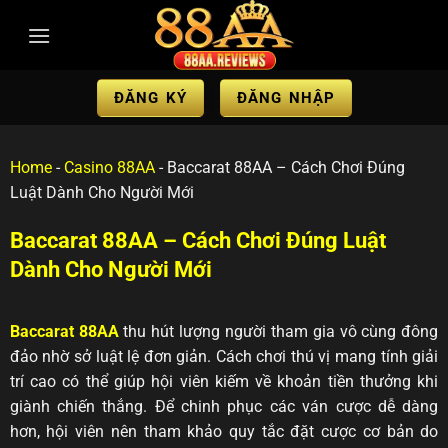
ĐĂNG KÝ
ĐĂNG NHẬP
Home
-
Casino 88AA
-
Baccarat 88AA – Cách Chơi Đúng
Luật Dành Cho Người Mới
Baccarat 88AA – Cách Chơi Đúng Luật
Dành Cho Người Mới
Baccarat 88AA
thu hút lượng người tham gia vô cùng đông
đảo nhờ sở luật lệ đơn giản. Cách chơi thú vị mang tính giải
trí cao có thể giúp hội viên kiếm về khoản tiền thưởng khi
giành chiến thắng. Để chinh phục các ván cược dễ dàng
hơn, hội viên nên tham khảo quy tắc đặt cược cơ bản do