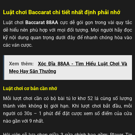
Luật chơi Baccarat chi tiết nhất định phải nhớ
Luật chơi
Baccarat 88AA
cực dễ gói gọn trong vài quy tắc
dễ hiểu nên phù hợp với mọi đối tượng. Mọi người hãy đọc
kỹ nội dung quan trọng dưới đây để nhanh chóng hòa vào
các ván cược.
Xem thêm:
Xóc Đĩa 88AA - Tìm Hiểu Luật Chơi Và
Mẹo Hay Săn Thưởng
Luật chơi cơ bản cần nhớ
Mỗi lượt chơi cần có bộ bài tú lơ khơ 52 lá cùng số lượng
thành viên không bị giới hạn. Khi lượt chơi bắt đầu, mỗi
người có 30s – 1 phút để đặt cược xem số điểm của cửa
nào gần với 9 nhất.
Hội viên sẽ lựa chọn giữa 3 cửa chính bao gồm: Player, Tie