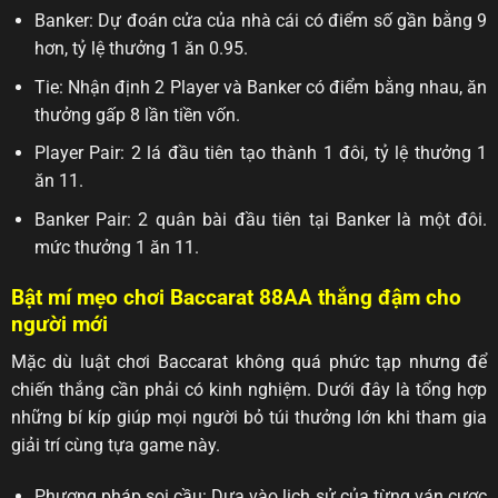
Banker: Dự đoán cửa của nhà cái có điểm số gần bằng 9
hơn, tỷ lệ thưởng 1 ăn 0.95.
Tie: Nhận định 2 Player và Banker có điểm bằng nhau, ăn
thưởng gấp 8 lần tiền vốn.
Player Pair: 2 lá đầu tiên tạo thành 1 đôi, tỷ lệ thưởng 1
ăn 11.
Banker Pair: 2 quân bài đầu tiên tại Banker là một đôi.
mức thưởng 1 ăn 11.
Bật mí mẹo chơi Baccarat 88AA thắng đậm cho
người mới
Mặc dù luật chơi Baccarat không quá phức tạp nhưng để
chiến thắng cần phải có kinh nghiệm. Dưới đây là tổng hợp
những bí kíp giúp mọi người bỏ túi thưởng lớn khi tham gia
giải trí cùng tựa game này.
Phương pháp soi cầu: Dựa vào lịch sử của từng ván cược