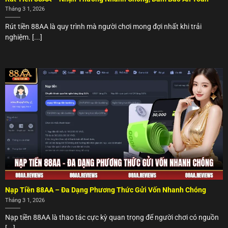
Tháng 3 1, 2026
Rút tiền 88AA là quy trình mà người chơi mong đợi nhất khi trải
nghiệm. [...]
Thực hiện đầy đủ điều kiện yêu cầu để nhận thưởng
Xác minh tài khoản đầy đủ, cung cấp số điện thoại hợp lệ,
chính chủ kèm tài khoản ngân hàng. Điều này nhằm đảm
bảo bảo mật dữ liệu, tạo trải nghiệm an toàn cho khách
hàng.
Tuân thủ quy định liên quan đến cá cược của từng trò chơi
Nạp Tiền 88AA – Đa Dạng Phương Thức Gửi Vốn Nhanh Chóng
được cung cấp trong phần hướng dẫn. Tuyệt đối không
Tháng 3 1, 2026
gian lận, cài đặt phần mềm dự đoán kết quả, thay đổi hệ
Nạp tiền 88AA là thao tác cực kỳ quan trọng để người chơi có nguồn
thống…