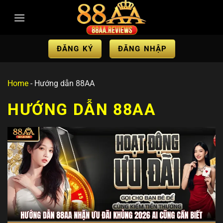
ĐĂNG KÝ
ĐĂNG NHẬP
Home
-
Hướng dẫn 88AA
HƯỚNG DẪN 88AA