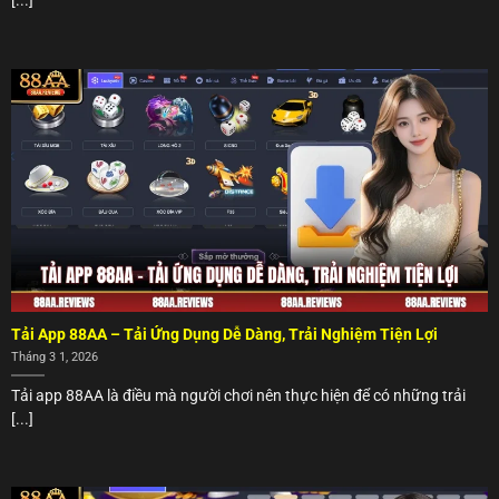
[...]
Muốn thực hiện thành công
hướng dẫn 88AA
nhận ưu đãi
cần hoàn thành doanh thu cược yêu cầu.
Chúng tôi có hệ thống kiểm soát chặt chẽ từng tài khoản
để xác định có đủ tư cách tham gia khuyến mãi hay
không. Vậy nên thành viên cần tuân thủ nghiêm túc để
không bị giới hạn quyền lợi.
Tổng hợp chương trình khuyến mãi 88AA hot
Hiện tại, chúng tôi triển khai khá nhiều ưu đãi dành cho
khách hàng của mình. Từ sự kiện tân binh, hoàn cược,
thực hiện nhiệm vụ… Cập nhật nội dung cụ thể để dễ dàng
Tải App 88AA – Tải Ứng Dụng Dễ Dàng, Trải Nghiệm Tiện Lợi
tham gia
hướng dẫn 88AA
hưởng quà dễ dàng:
Tháng 3 1, 2026
Tải app 88AA là điều mà người chơi nên thực hiện để có những trải
Chương trình tân binh đăng ký mới
[...]
Tất cả người chơi mới tạo tài khoản lần đầu tiên đều có thể
hưởng quà tân thủ. Tổng hợp sự kiện năm 2026 bao gồm: