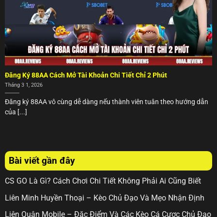
Nhiều chương trình tặng quà hấp dẫn cho thành viên 88AA
Chương trình
Chi tiết
Đăng Ký 88AA Cách Mở Tài Khoản Chi Tiết Chỉ 2 Phút
Nạp tiền tặng
Áp dụng cho mọi giá trị nạp ở mọi thời điểm,
Tháng 3 1, 2026
ngay 0.5% mới
hướng dẫn 88AA
nhận thưởng đơn giản
nhất
Đăng ký 88AA vô cùng dễ dàng nếu thành viên tuân theo hướng dẫn
của [...]
Nạp Thứ 2 hàng
Thưởng hoàn lên đến 120 triệu đồng, bắt đầu
tuần
từ 27/10/2025
Bảo hiểm casino
Thua cược sở hữu tối đa 250 triệu
Bài viết gần đây
Chương trình VIP
Thành viên VIP liên tục có phúc lợi vào dịp lễ tết, mời thêm
CS GO Là Gì? Cách Chơi Chi Tiết Không Phải Ai Cũng Biết
thành viên, thăng cấp… Đây là lời tri ân cho suốt khoảng
Liên Minh Huyền Thoại – Kèo Chủ Đạo Và Mẹo Nhận Định
thời gian dài bạn đã đồng hành cùng chúng tôi. Thực hiện
hướng dẫn 88AA
thu quà khủng với các chương trình:
Liên Quân Mobile – Đặc Điểm Và Các Kèo Cá Cược Chủ Đạo