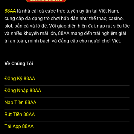
Bước 3: Bấm vào ô Nhận ngay hoặc Tham gia tùy theo sự
88AA
là nhà cái cá cược trực tuyến uy tín tại Việt Nam,
kiện.
cung cấp đa dạng trò chơi hấp dẫn như thể thao, casino,
Bước 4: Thực hiện yêu cầu và rút tiền thưởng.
slot, bắn cá và lô đề. Với giao diện hiện đại, nạp rút siêu tốc
và nhiều khuyến mãi lớn, 88AA mang đến trải nghiệm giải
Giá trị ưu đãi sẽ được cộng vào tài khoản ngay sau khi
trí an toàn, minh bạch và đẳng cấp cho người chơi Việt.
hoàn thành điều kiện, thời gian tính theo múi giờ Việt Nam.
Bạn cần hoàn thành doanh thu trong thời gian yêu cầu để
rút được tiền thường sớm nhất.
Về Chúng Tôi
FAQs liên quan đến khuyến mãi cần biết
Đăng Ký 88AA
Chúng tôi thường xuyên nhận được những câu hỏi từ
người chơi về
hướng dẫn 88AA
hưởng ưu đãi khủng. Sau
Đăng Nhập 88AA
đây là một số vấn đề được quan tâm nhiều nhất:
Nạp Tiền 88AA
Tôi có thể nhận nhiều ưu đãi cùng thời điểm hay không?
Rút Tiền 88AA
Theo quy định, mỗi tài khoản chỉ được tham gia một
Tải App 88AA
chương trình tại cùng thời điểm. Điều này nhằm tránh việc