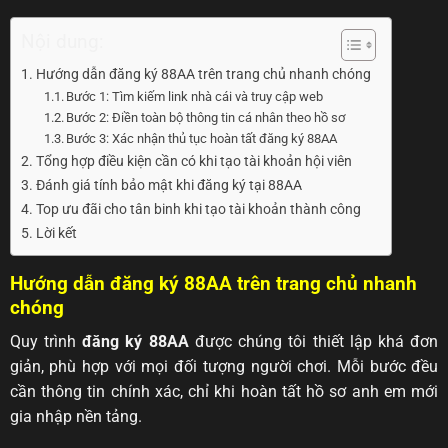
Nội dung:
Hướng dẫn đăng ký 88AA trên trang chủ nhanh chóng
Bước 1: Tìm kiếm link nhà cái và truy cập web
Bước 2: Điền toàn bộ thông tin cá nhân theo hồ sơ
Bước 3: Xác nhận thủ tục hoàn tất đăng ký 88AA
Tổng hợp điều kiện cần có khi tạo tài khoản hội viên
Đánh giá tính bảo mật khi đăng ký tại 88AA
Top ưu đãi cho tân binh khi tạo tài khoản thành công
Lời kết
Hướng dẫn đăng ký 88AA trên trang chủ nhanh
chóng
Quy trình
đăng ký 88AA
được chúng tôi thiết lập khá đơn
giản, phù hợp với mọi đối tượng người chơi. Mỗi bước đều
cần thông tin chính xác, chỉ khi hoàn tất hồ sơ anh em mới
gia nhập nền tảng.