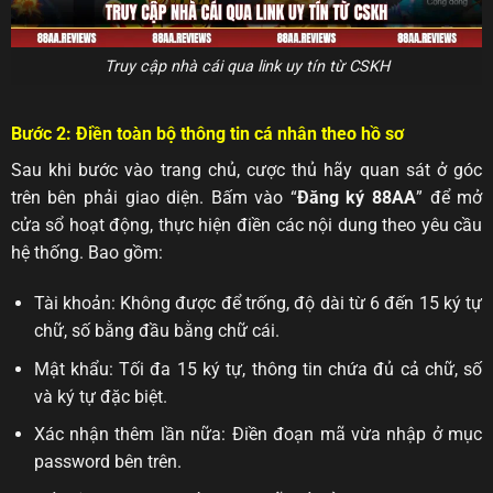
Truy cập nhà cái qua link uy tín từ CSKH
Bước 2: Điền toàn bộ thông tin cá nhân theo hồ sơ
Sau khi bước vào trang chủ, cược thủ hãy quan sát ở góc
trên bên phải giao diện. Bấm vào “
Đăng ký 88AA
” để mở
cửa sổ hoạt động, thực hiện điền các nội dung theo yêu cầu
hệ thống. Bao gồm:
Tài khoản: Không được để trống, độ dài từ 6 đến 15 ký tự
chữ, số bằng đầu bằng chữ cái.
Mật khẩu: Tối đa 15 ký tự, thông tin chứa đủ cả chữ, số
và ký tự đặc biệt.
Xác nhận thêm lần nữa: Điền đoạn mã vừa nhập ở mục
password bên trên.