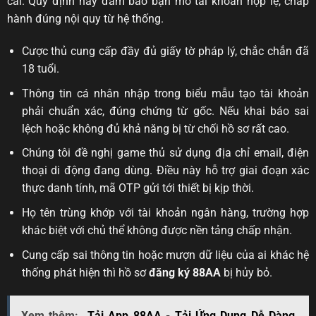
cái. Quy định này đảm bảo bạn mở tài khoản hợp lệ, chấp
hành đúng nội quy từ hệ thống.
Cược thủ cung cấp đầy đủ giấy tờ pháp lý, chắc chắn đã
18 tuổi.
Thông tin cá nhân nhập trong biểu mẫu tạo tài khoản
phải chuẩn xác, đúng chứng từ gốc. Nếu khai báo sai
lệch hoặc không đủ khả năng bị từ chối hồ sơ rất cao.
Chúng tôi đề nghị game thủ sử dụng địa chỉ email, điện
thoại di động đang dùng. Điều này hỗ trợ giai đoạn xác
thực danh tính, mã OTP gửi tới thiết bị kịp thời.
Họ tên trùng khớp với tài khoản ngân hàng, trường hợp
khác biệt với chủ thể không được nền tảng chấp nhận.
Cung cấp sai thông tin hoặc mượn dữ liệu của ai khác hệ
thống phát hiện thì hồ sơ
đăng ký 88AA
bị hủy bỏ.
Xem thêm:
Tải App 88AA - Tải Ứng Dụng Dễ Dàng,