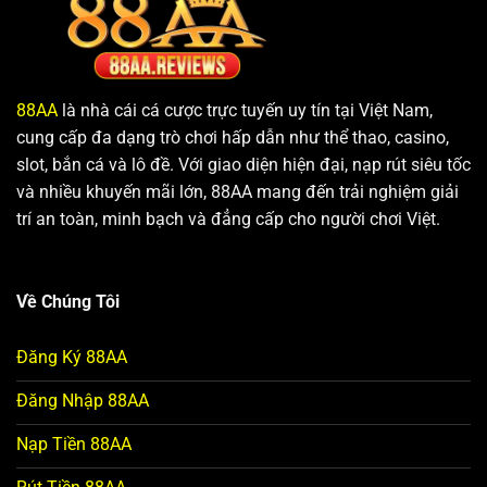
88AA
là nhà cái cá cược trực tuyến uy tín tại Việt Nam,
cung cấp đa dạng trò chơi hấp dẫn như thể thao, casino,
slot, bắn cá và lô đề. Với giao diện hiện đại, nạp rút siêu tốc
và nhiều khuyến mãi lớn, 88AA mang đến trải nghiệm giải
trí an toàn, minh bạch và đẳng cấp cho người chơi Việt.
Về Chúng Tôi
Đăng Ký 88AA
Đăng Nhập 88AA
Nạp Tiền 88AA