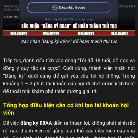
Xác nhận “Đăng ký 88AA” để hoàn thành thủ tục
Tiếp tục, đánh dấu tích vào dòng “Tôi đã 18 tuổi, đã đọc và
đồng ý quy tắc cá cược”. Cuối cùng, thành viên nhấn nút
“Đăng ký” dưới cùng để gửi yêu cầu tới hệ thống. Trong
khoảng 1 – 2 phút, tài khoản của người chơi được kích hoạt
để thoải mái khám phá thiên đường giải trí.
Tổng hợp điều kiện cần có khi tạo tài khoản hội
viên
Để việc
đăng ký 88AA
diễn ra thuận lợi, không phát sinh rắc
rối nào thành viên cố gắng tuân thủ các điều kiện của nhà