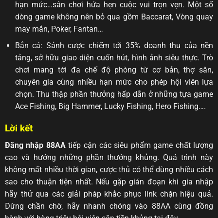
hạn mức…sân chơi hứa hẹn cuộc vui trọn vẹn. Một số
dòng game không nên bỏ qua gồm Baccarat, Vòng quay
may mắn, Poker, Fantan…
Bắn cá: Sảnh cược chiếm tới 35% doanh thu của nền
tảng, sở hữu giao diện cuốn hút, hình ảnh siêu thực. Trò
chơi mang tới đa chế độ phòng từ cơ bản, thợ săn,
chuyên gia cùng nhiều hạn mức cho phép hội viên lựa
chọn. Thu thập phần thưởng hấp dẫn ở những tựa game
Ace Fishing, Big Hammer, Lucky Fishing, Hero Fishing….
Lời kết
Đăng nhập 88AA
tiếp cận các siêu phẩm game chất lượng
cao và hưởng những phần thưởng khủng. Quá trình này
không mất nhiều thời gian, cược thủ có thể dùng nhiều cách
sao cho thuận tiện nhất. Nếu gặp gián đoạn khi gia nhập
hãy thử qua các giải pháp khắc phục link chặn hiệu quả.
Đừng chần chờ, hãy nhanh chóng vào 88AA cùng đồng