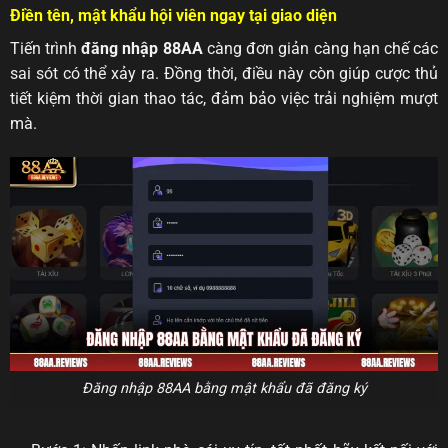
Điền tên, mật khẩu hội viên ngay tại giao diện
Tiến trình
đăng nhập 88AA
càng đơn giản càng hạn chế các
sai sót có thể xảy ra. Đồng thời, điều này còn giúp cược thủ
tiết kiệm thời gian thao tác, đảm bảo việc trải nghiệm mượt
mà.
Đăng nhập 88AA bằng mật khẩu đã đăng ký