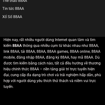
Thể thao 88AA
Tin tức 88AA
Xổ Số 88AA
Hiện nay, rất nhiều người dùng Internet quan tâm và tìm
kiếm
88AA
thông qua nhiều cụm từ khác nhau như 88AA,
link 88AA, tải 88AA, 88AA, 88AA games, 88AA online, 88AA
mobile, đăng nhập 88AA, đăng ký 88AA, hay mã 88AA. Dù
được tìm kiếm bằng cách nào, tất cả đều hướng về thương
hiệu chính thức 88AA – nền tảng giải trí trực tuyến hiện
đại, cung cấp đa dạng trò chơi và trải nghiệm hấp dẫn, phù
hợp với người dùng yêu thích thử thách và niềm vui trực
tuyến.