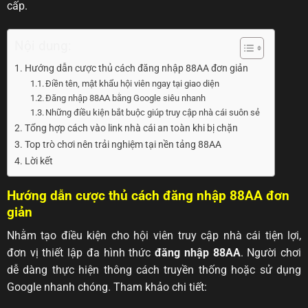
cấp.
Nội dung:
Hướng dẫn cược thủ cách đăng nhập 88AA đơn giản
Điền tên, mật khẩu hội viên ngay tại giao diện
Đăng nhập 88AA bằng Google siêu nhanh
Những điều kiện bắt buộc giúp truy cập nhà cái suôn sẻ
Tổng hợp cách vào link nhà cái an toàn khi bị chặn
Top trò chơi nên trải nghiệm tại nền tảng 88AA
Lời kết
Hướng dẫn cược thủ cách đăng nhập 88AA đơn
giản
Nhằm tạo điều kiện cho hội viên truy cập nhà cái tiện lợi,
đơn vị thiết lập đa hình thức
đăng nhập 88AA
. Người chơi
dễ dàng thực hiện thông cách truyền thống hoặc sử dụng
Google nhanh chóng. Tham khảo chi tiết: