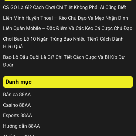
CS GO Là Gì? Cách Chơi Chi Tiết Không Phải Ai Cũng Biết
Liên Minh Huyền Thoại – Kèo Chủ Đạo Và Mẹo Nhận Định
Liên Quân Mobile – Đặc Điểm Và Các Kèo Cá Cược Chủ Đạo
Chơi Bao Lô 10 Ngàn Trúng Bao Nhiêu Tiền? Cách Đánh
Hiệu Quả
Bao Lô Đầu Đuôi Là Gì? Chi Tiết Cách Cược Và Bí Kíp Dự
Đoán
Danh mục
Bắn cá 88AA
Casino 88AA
Esports 88AA
Hướng dẫn 88AA