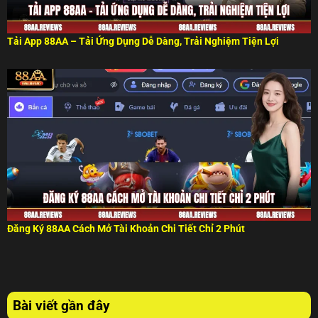
Tải App 88AA – Tải Ứng Dụng Dễ Dàng, Trải Nghiệm Tiện Lợi
Đăng Ký 88AA Cách Mở Tài Khoản Chi Tiết Chỉ 2 Phút
Bài viết gần đây