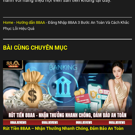
hành với hàng triệu hội viên săn tiền khủng tại đây.
Home
-
Hướng dẫn 88AA
-
Đăng Nhập 88AA 3 Bước An Toàn Và Cách Khắc
Phục Lỗi Hiệu Quả
BÀI CÙNG CHUYÊN MỤC
Rút Tiền 88AA – Nhận Thưởng Nhanh Chóng, Đảm Bảo An Toàn