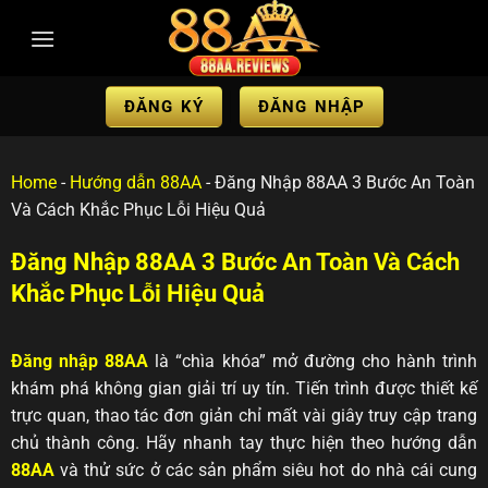
ĐĂNG KÝ
ĐĂNG NHẬP
Home
-
Hướng dẫn 88AA
-
Đăng Nhập 88AA 3 Bước An Toàn
Và Cách Khắc Phục Lỗi Hiệu Quả
Đăng Nhập 88AA 3 Bước An Toàn Và Cách
Khắc Phục Lỗi Hiệu Quả
Đăng nhập 88AA
là “chìa khóa” mở đường cho hành trình
khám phá không gian giải trí uy tín. Tiến trình được thiết kế
trực quan, thao tác đơn giản chỉ mất vài giây truy cập trang
chủ thành công. Hãy nhanh tay thực hiện theo hướng dẫn
88AA
và thử sức ở các sản phẩm siêu hot do nhà cái cung