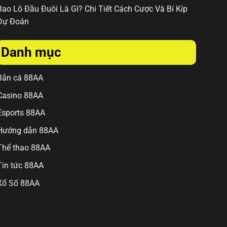
Bao Lô Đầu Đuôi Là Gì? Chi Tiết Cách Cược Và Bí Kíp
Dự Đoán
Danh mục
Bắn cá 88AA
Casino 88AA
Esports 88AA
Hướng dẫn 88AA
Thể thao 88AA
Tin tức 88AA
Xổ Số 88AA