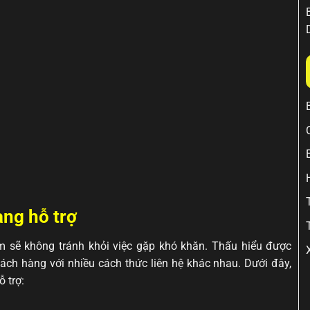
ng hỗ trợ
ệm sẽ không tránh khỏi việc gặp khó khăn. Thấu hiểu được
ch hàng với nhiều cách thức liên hệ khác nhau. Dưới đây,
 trợ: