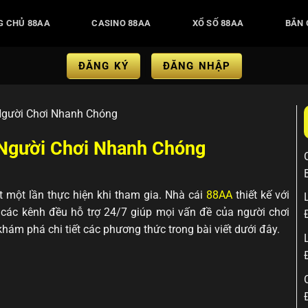
G CHỦ 88AA
CASINO 88AA
XỔ SỐ 88AA
BẮN 
ĐĂNG KÝ
ĐĂNG NHẬP
Người Chơi Nhanh Chóng
 Người Chơi Nhanh Chóng
t một lần thực hiện khi tham gia. Nhà cái
88AA
thiết kế với
ả các kênh đều hỗ trợ 24/7 giúp mọi vấn đề của người chơi
hám phá chi tiết các phương thức trong bài viết dưới đây.