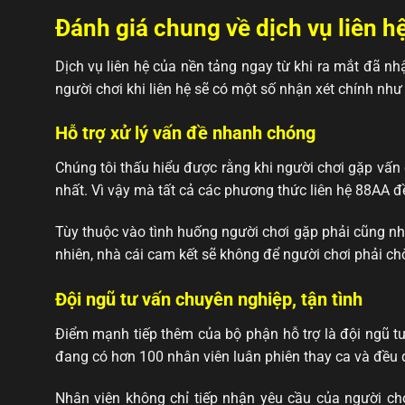
Đánh giá chung về dịch vụ liên 
Dịch vụ liên hệ của nền tảng ngay từ khi ra mắt đã nh
người chơi khi liên hệ sẽ có một số nhận xét chính như
Hỗ trợ xử lý vấn đề nhanh chóng
Chúng tôi thấu hiểu được rằng khi người chơi gặp vấn
nhất. Vì vậy mà tất cả các phương thức liên hệ 88AA đề
Tùy thuộc vào tình huống người chơi gặp phải cũng như
nhiên, nhà cái cam kết sẽ không để người chơi phải chờ
Đội ngũ tư vấn chuyên nghiệp, tận tình
Điểm mạnh tiếp thêm của bộ phận hỗ trợ là đội ngũ tư
đang có hơn 100 nhân viên luân phiên thay ca và đều 
Nhân viên không chỉ tiếp nhận yêu cầu của người ch