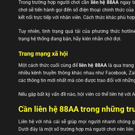
Trong trường hợp người chơi cần
liên hệ 88AA
ngay t
chơi sẽ tiến hành gọi đến số điện thoại chính thức củ
kết nối trực tiếp với nhân viên. Cách thức khác phù hợ
Tuy nhiên, tình trạng quá tải của phương thức hotli
trạng hệ thống đang bận, hãy kiên nhẫn chờ đợi.
Trang mạng xã hội
Một cách thức cuối cùng để
liên hệ 88AA
là qua trang
nhiều kênh truyền thông khác nhau như Facebook, Za
các thông tin mới nhất mà còn được trao đổi với nhữn
Nếu gặp bất kỳ vấn đề nào, hội viên có thể liên hệ với
Cần liên hệ 88AA trong những t
Liên hệ với nhà cái sẽ giúp mọi người nhanh chóng 
Dưới đây là một số trường hợp mà người chơi nên liên 