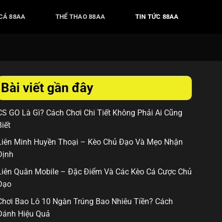
CÁ 88AA
THỂ THAO 88AA
TIN TỨC 88AA
Bài viết gần đây
CS GO Là Gì? Cách Chơi Chi Tiết Không Phải Ai Cũng
Biết
Liên Minh Huyền Thoại – Kèo Chủ Đạo Và Mẹo Nhận
Định
Liên Quân Mobile – Đặc Điểm Và Các Kèo Cá Cược Chủ
Đạo
Chơi Bao Lô 10 Ngàn Trúng Bao Nhiêu Tiền? Cách
Đánh Hiệu Quả