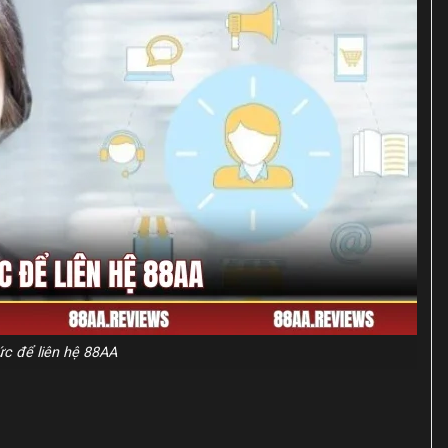
c để liên hệ 88AA