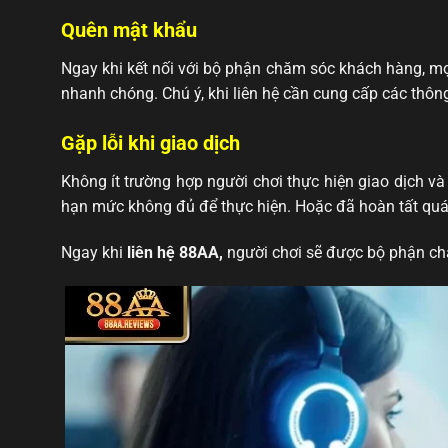
Quên mật khẩu
Ngay khi kết nối với bộ phận chăm sóc khách hàng, mọ
nhanh chóng. Chú ý, khi liên hệ cần cung cấp các thông
Gặp lỗi khi giao dịch
Không ít trường hợp người chơi thực hiện giao dịch và 
hạn mức không đủ để thực hiện. Hoặc đã hoàn tất quá 
Ngay khi
liên hệ 88AA,
người chơi sẽ được bộ phận chă